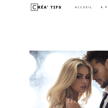
ACCUEIL
À 