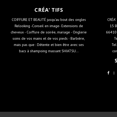
CRÉA' TIFS
COIFFURE ET BEAUTÉ jusqu'au bout des ongles
CRÉA'
Relooking -Conseil en image- Extensions de
15 B
cheveux - Coiffure de soirée, mariage - Onglerie
66410 
soins de vos mains et de vos pieds - Barbière,
T
mais pas que : Détente et bien être avec ses
Tel
bacs à shampoing massant SHIATSU...
co