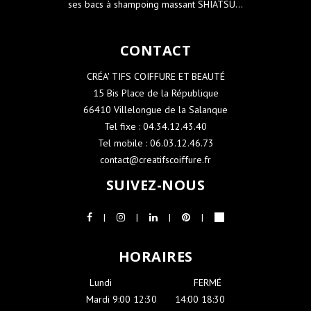
ses bacs à shampoing massant SHIATSU...
CONTACT
CRÉA' TIFS COIFFURE ET BEAUTÉ
15 Bis Place de la République
66410 Villelongue de la Salanque
Tel fixe : 04.34.12.43.40
Tel mobile : 06.03.12.46.73
contact@creatifscoiffure.fr
SUIVEZ-NOUS
HORAIRES
Lundi
-----------------------
FERMÉ
Mardi 9:00 12:30
----
14:00 18:30