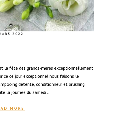
MARS 2022
’EST LA FÊTES DES GRANDS
RES !!!
est la fête des grands-mères exceptionnellement
r ce ce jour exceptionnel nous faisons le
mpooing détente, conditionneur et brushing
ute la journée du samedi
EAD MORE