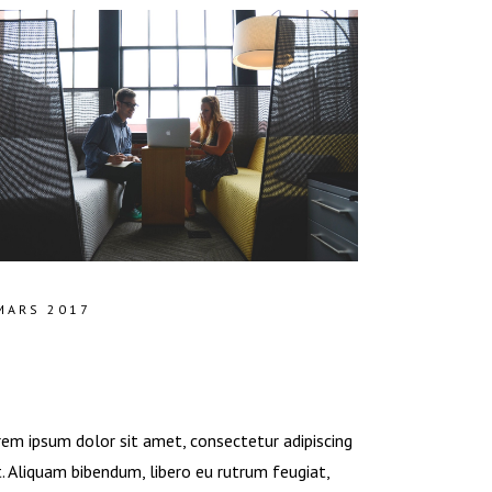
MARS 2017
REPPING FOR CLIENT WORK
ND MEETINGS
em ipsum dolor sit amet, consectetur adipiscing
t. Aliquam bibendum, libero eu rutrum feugiat,