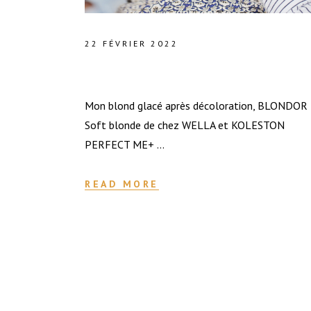
22 FÉVRIER 2022
MON BLOND GLACÉ
Mon blond glacé après décoloration, BLONDOR
Soft blonde de chez WELLA et KOLESTON
PERFECT ME+
READ MORE