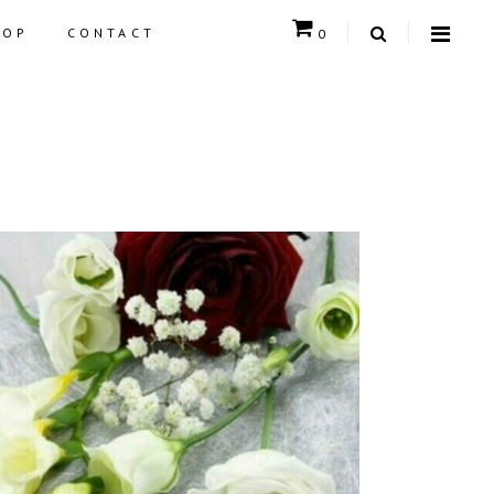
HOP
CONTACT
0
CART IS EMPTY.