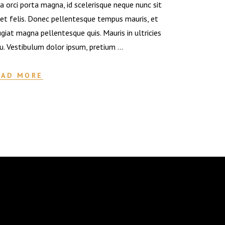
a orci porta magna, id scelerisque neque nunc sit
t felis. Donec pellentesque tempus mauris, et
giat magna pellentesque quis. Mauris in ultricies
u. Vestibulum dolor ipsum, pretium
EAD MORE