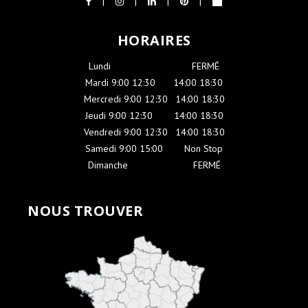
HORAIRES
Lundi
-----------------------
FERMÉ
Mardi 9:00 12:30
----
14:00 18:30
Mercredi 9:00 12:30
-
14:00 18:30
Jeudi 9:00 12:30
-----
14:00 18:30
Vendredi 9:00 12:30
-
14:00 18:30
Samedi 9:00 15:00
-----
Non Stop
Dimanche
-------------------
FERMÉ
NOUS TROUVER