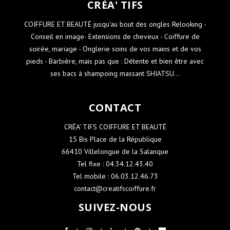
CRÉA' TIFS
COIFFURE ET BEAUTÉ jusqu'au bout des ongles Relooking -
Conseil en image- Extensions de cheveux - Coiffure de
soirée, mariage - Onglerie soins de vos mains et de vos
pieds - Barbière, mais pas que : Détente et bien être avec
ses bacs à shampoing massant SHIATSU...
CONTACT
CRÉA' TIFS COIFFURE ET BEAUTÉ
15 Bis Place de la République
66410 Villelongue de la Salanque
Tel fixe : 04.34.12.43.40
Tel mobile : 06.03.12.46.73
contact@creatifscoiffure.fr
SUIVEZ-NOUS